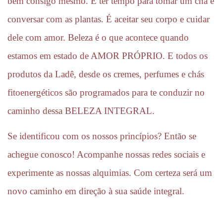
bem consigo mesmo. É ter tempo para tomar um chá e 
conversar com as plantas. É aceitar seu corpo e cuidar 
dele com amor. Beleza é o que acontece quando 
estamos em estado de AMOR PRÓPRIO. E todos os 
produtos da Ladê, desde os cremes, perfumes e chás 
fitoenergéticos são programados para te conduzir no 
caminho dessa BELEZA INTEGRAL.
Se identificou com os nossos princípios? Então se 
achegue conosco! Acompanhe nossas redes sociais e 
experimente as nossas alquimias. Com certeza será um 
novo caminho em direção à sua saúde integral.