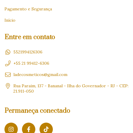
Pagamento e Segurança
Início
Entre em contato
5521994126306
+55 21 99412-6306
ladecosmeticos@gmail.com
Rua Paraim, 137 - Bananal - Ilha do Governador - RJ - CEP:
21.911-050
Permaneça conectado