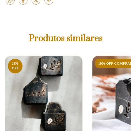
Produtos similares
11
%
19% OFF COMPRAN
OFF