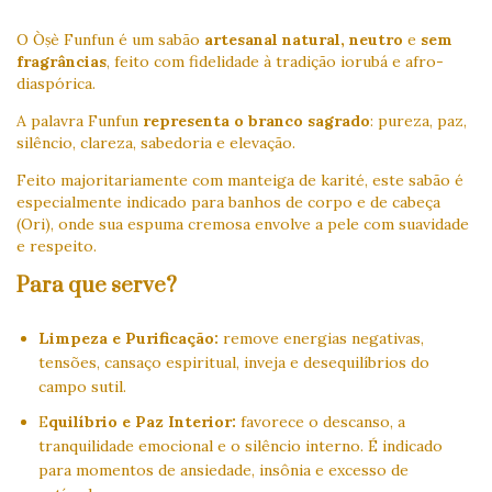
O Òṣè Funfun é um sabão
artesanal natural,
neutro
e
sem
fragrâncias
, feito com fidelidade à tradição iorubá e afro-
diaspórica.
A palavra Funfun
representa o branco sagrado
: pureza, paz,
silêncio, clareza, sabedoria e elevação.
Feito majoritariamente com manteiga de karité, este sabão é
especialmente indicado para banhos de corpo e de cabeça
(Ori), onde sua espuma cremosa envolve a pele com suavidade
e respeito.
Para que serve?
Limpeza e Purificação:
remove energias negativas,
tensões, cansaço espiritual, inveja e desequilíbrios do
campo sutil.
E
quilíbrio e Paz Interior:
favorece o descanso, a
tranquilidade emocional e o silêncio interno. É indicado
para momentos de ansiedade, insônia e excesso de