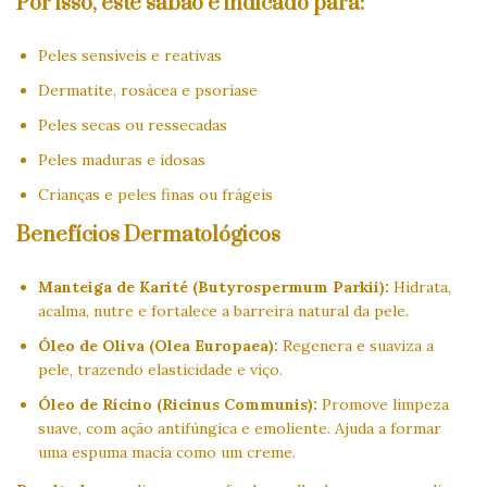
Por isso, este sabão é indicado para:
Peles sensíveis e reativas
Dermatite, rosácea e psoríase
Peles secas ou ressecadas
Peles maduras e idosas
Crianças e peles finas ou frágeis
Benefícios Dermatológicos
Manteiga de Karité (Butyrospermum Parkii):
Hidrata,
acalma, nutre e fortalece a barreira natural da pele.
Óleo de Oliva (Olea Europaea):
Regenera e suaviza a
pele, trazendo elasticidade e viço.
Óleo de Rícino (Ricinus Communis):
Promove limpeza
suave, com ação antifúngica e emoliente. Ajuda a formar
uma espuma macia como um creme.