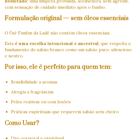
Resultado:
uma limpeza profunda, acolhedora, sem agredir,
com sensação de cuidado imediato após o banho.
Formulação original — sem óleos essenciais
O Òṣè Funfun da Ladê não contém óleos essenciais.
Esta
é uma escolha intencional e ancestral
, que respeita o
fundamento do sabão branco como um sabão puro, silencioso
e neutro.
Por isso, ele é perfeito para quem tem:
Sensibilidade a aromas
Alergia a fragrâncias
Peles reativas ou com lesões
Práticas espirituais que requerem sabão sem cheiro
Como Usar?
Uso corporal e espiritual