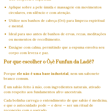
Aplique sobre a pele úmida e massageie em movimentos
circulares, em silêncio e com atenção.
Utilize nos banhos de cabeça (Ori) para limpeza espiritual
e mental.
Ideal para uso antes de banhos de ervas, rezas, meditações
ou momentos de recolhimento.
Enxágue com calma, permitindo que a espuma envolva seu
corpo com leveza e paz.
Por que escolher o Òṣè Funfun da Ladê?
Porque
ele não é uma base industrial
, nem um sabonete
branco comum.
É um sabão feito à mão, com ingredientes naturais, ativado
com respeito aos fundamentos afro-ancestrais.
Cada bolinha carrega o entendimento de que sabão é medicina,
e que o autocuidado pode — e deve — ser um ritual de
reconexão com o sagrado.