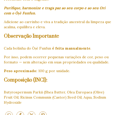
Purifique, harmonize e traga paz ao seu corpo e ao seu Ori
com o Òṣè Funfun.
Adicione ao carrinho e viva a tradição ancestral da limpeza que
acalma, equilibra e eleva.
Observação Importante
Cada bolinha do Òṣè Funfun
é feita manualmente
.
Por isso, podem ocorrer pequenas variações de cor, peso ou
formato — sem alteração em suas propriedades ou qualidade.
Peso aproximado:
100 g por unidade.
Composição (INCI):
Butyrospermum Parkii (Shea Butter, Olea Europaea (Olive)
Fruit Oil, Ricinus Communis (Castor) Seed Oil, Aqua, Sodium
Hydroxide