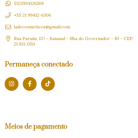
5521994126306
+55 21 99412-6306
ladecosmeticos@gmail.com
Rua Paraim, 137 - Bananal - Ilha do Governador - RJ - CEP:
21.911-050
Permaneça conectado
Meios de pagamento