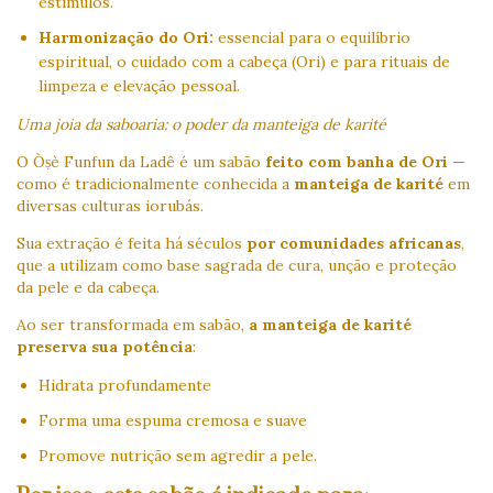
estímulos.
Harmonização do Ori:
essencial para o equilíbrio
espiritual, o cuidado com a cabeça (Ori) e para rituais de
limpeza e elevação pessoal.
Uma joia da saboaria: o poder da manteiga de karité
O Òṣè Funfun da Ladê é um sabão
feito com banha de Ori
—
como é tradicionalmente conhecida a
manteiga de karité
em
diversas culturas iorubás.
Sua extração é feita há séculos
por comunidades africanas
,
que a utilizam como base sagrada de cura, unção e proteção
da pele e da cabeça.
Ao ser transformada em sabão,
a manteiga de karité
preserva sua potência
:
Hidrata profundamente
Forma uma espuma cremosa e suave
Promove nutrição sem agredir a pele.